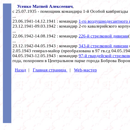
Усенко Матвей Алексеевич
,
c 25.07.1935 - помощник командира 1-й Особой кавбригады
...
23.06.1941-14.12.1941 : командир
1-го воздушнодесантного
23.12.1941-09.03.1942 : командир 2-го кавалерийского корпу
...
22.06.1942-14.08.1942 : командир
226-й стрелковой дивизии
...
23.12.1942-04.05.1943 : командир
343-й стрелковой дивизии
2.05.1943 генерал-майор (преобразована в 97 гв.сд 04.05.194
04.05.1943-12.05.1943 : командир
97-й гвардейской стрелков
года, похоронен в Центральном парке города Боброва Ворон
Назад
|
Главная страница
|
Web-мастер