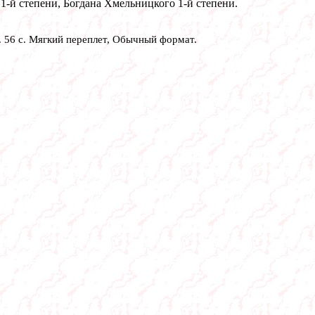
 1-й степени, Богдана Хмельницкого 1-й степени.
. 56 с. Мягкий переплет, Обычный формат.