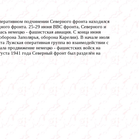
оперативном подчинении Северного фронта находился
адного фронта. 25-29 июня ВВС фронта, Северного и
ась немецко - фашистская авиация. С конца июня
борона Заполярья, оборона Карелии). В начале июля
нта Лужская оперативная группа во взаимодействии с
ала продвижение немецко - фашистских войск на
густа 1941 года Северный фронт был разделён на