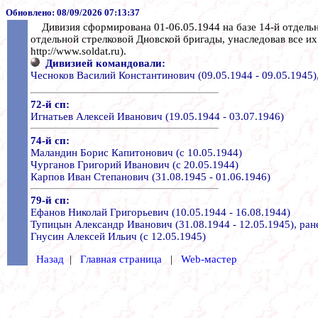
Обновлено:
08/09/2026 07:13:37
Дивизия сформирована 01-06.05.1944 на базе 14-й отдельн
отдельной стрелковой Дновской бригады, унаследовав все и
http://www.soldat.ru).
Дивизией командовали:
Чесноков Василий Константинович (09.05.1944 - 09.05.1945)
72-й сп:
Игнатьев Алексей Иванович (19.05.1944 - 03.07.1946)
74-й сп:
Маландин Борис Капитонович (с 10.05.1944)
Чурганов Григорий Иванович (с 20.05.1944)
Карпов Иван Степанович (31.08.1945 - 01.06.1946)
79-й сп:
Ефанов Николай Григорьевич (10.05.1944 - 16.08.1944)
Тупицын Александр Иванович (31.08.1944 - 12.05.1945), ран
Гнусин Алексей Ильич (с 12.05.1945)
Назад
|
Главная страница
|
Web-мастер