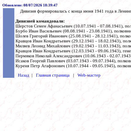
Обновлено:
08/07/2026 18:39:47
Дивизия формировалась с конца июня 1941 года в Ленинг
Дивизией командовали:
Шерстов Семен Афанасьевич (10.07.1941 - 07.08.1941), по
Бурбо Иван Васильевич (08.08.1941 - 23.08.1941), полковни
Шолев Григорий Иванович (25.08.1941 - 28.12.1941), полко
Кравцов Иван Кондратьевич (29.12.1941 - 18.02.1943), полк
Миляев Леонид Михайлович (19.02.1943 - 11.03.1943), полк
Кравцов Иван Кондратьевич (12.03.1943 - 09.06.1943), ген
Пермяков Николай Александрович (10.06.1943 - 02.07.1943
Исаков Георгий Павлович (03.07.1943 - 09.07.1944), полков
Куреня Петр Агафонович (10.07.1944 - 09.05.1945), полков
Назад
|
Главная страница
|
Web-мастер