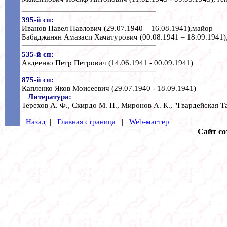
395-й сп:
Иванов Павел Павлович (29.07.1940 – 16.08.1941),майор
Бабаджанян Амазасп Хачатурович (00.08.1941 – 18.09.1941)
535-й сп:
Авдеенко Петр Петрович (14.06.1941 - 00.09.1941)
875-й сп:
Капленко Яков Моисеевич (29.07.1940 - 18.09.1941)
Литература:
Терехов А. Ф., Скирдо М. П., Миронов А. К., "Гвардейская Та
Назад
|
Главная страница
|
Web-мастер
Сайт со