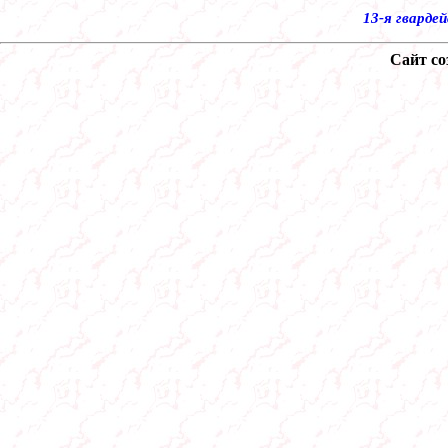
13-я гварде
Сайт со